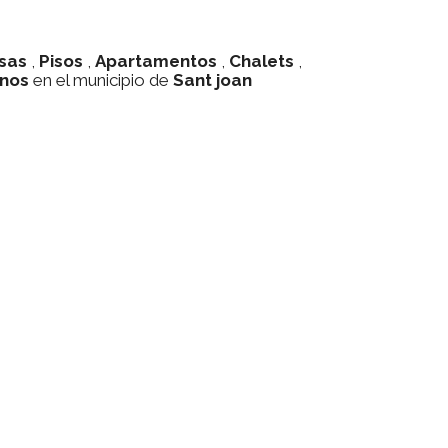
sas
,
Pisos
,
Apartamentos
,
Chalets
,
enos
en el municipio de
Sant joan