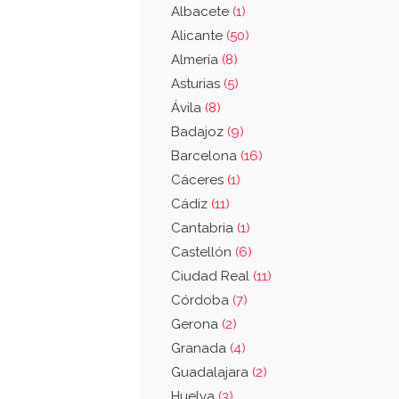
Albacete
(1)
Alicante
(50)
Almería
(8)
Asturias
(5)
Ávila
(8)
Badajoz
(9)
Barcelona
(16)
Cáceres
(1)
Cádiz
(11)
Cantabria
(1)
Castellón
(6)
Ciudad Real
(11)
Córdoba
(7)
Gerona
(2)
Granada
(4)
Guadalajara
(2)
Huelva
(3)