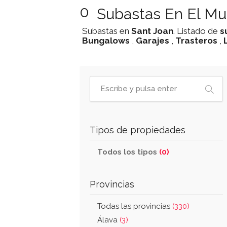
0
Subastas En El Mu
Subastas en
Sant Joan
. Listado de
s
Bungalows
,
Garajes
,
Trasteros
,
Tipos de propiedades
Todos los tipos
(0)
Provincias
Todas las provincias
(330)
Álava
(3)