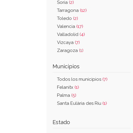
Soria
(2)
Tarragona
(12)
Toledo
(2)
Valencia
(17)
Valladolid
(4)
Vizcaya
(7)
Zaragoza
(1)
Municipios
Todos los municipios
(7)
Felanitx
(1)
Palma
(5)
Santa Eulària des Riu
(1)
Estado