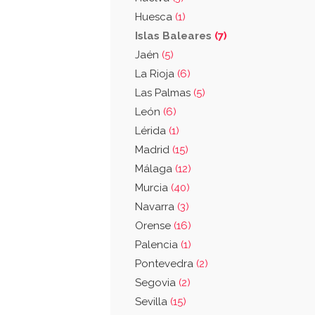
Huesca
(1)
Islas Baleares
(7)
Jaén
(5)
La Rioja
(6)
Las Palmas
(5)
León
(6)
Lérida
(1)
Madrid
(15)
Málaga
(12)
Murcia
(40)
Navarra
(3)
Orense
(16)
Palencia
(1)
Pontevedra
(2)
Segovia
(2)
Sevilla
(15)