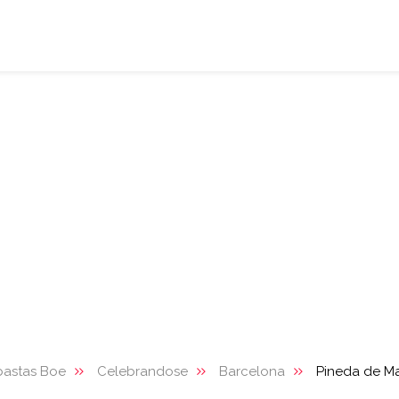
bastas Boe
Celebrandose
Barcelona
Pineda de M