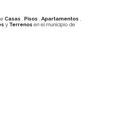
de
Casas
,
Pisos
,
Apartamentos
,
es
y
Terrenos
en el municipio de