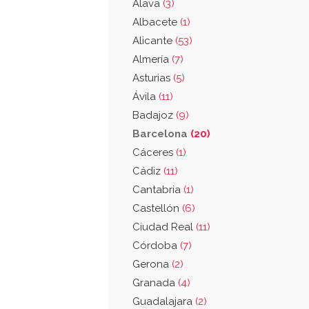
Álava
(3)
Albacete
(1)
Alicante
(53)
Almería
(7)
Asturias
(5)
Ávila
(11)
Badajoz
(9)
Barcelona
(20)
Cáceres
(1)
Cádiz
(11)
Cantabria
(1)
Castellón
(6)
Ciudad Real
(11)
Córdoba
(7)
Gerona
(2)
Granada
(4)
Guadalajara
(2)