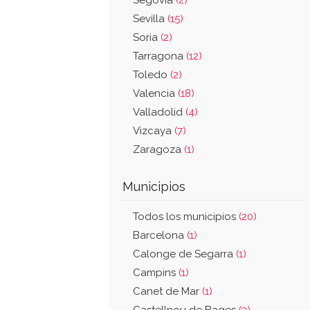
Segovia
(2)
Sevilla
(15)
Soria
(2)
Tarragona
(12)
Toledo
(2)
Valencia
(18)
Valladolid
(4)
Vizcaya
(7)
Zaragoza
(1)
Municipios
Todos los municipios
(20)
Barcelona
(1)
Calonge de Segarra
(1)
Campins
(1)
Canet de Mar
(1)