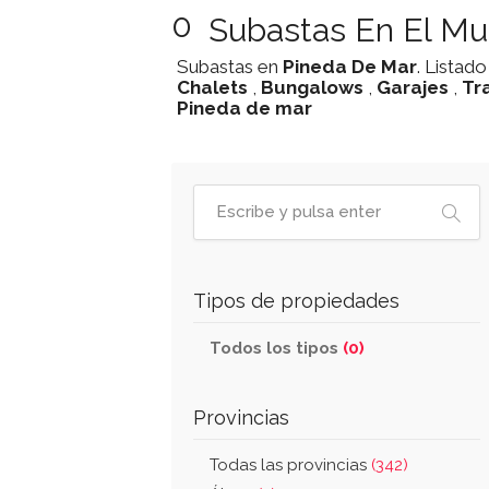
0
Subastas En El Mu
Subastas en
Pineda De Mar
. Listad
Chalets
,
Bungalows
,
Garajes
,
Tr
Pineda de mar
Tipos de propiedades
Todos los tipos
(0)
Provincias
Todas las provincias
(342)