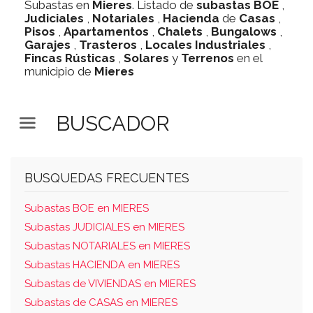
Subastas en
Mieres
. Listado de
subastas
BOE
,
Judiciales
,
Notariales
,
Hacienda
de
Casas
,
Pisos
,
Apartamentos
,
Chalets
,
Bungalows
,
Garajes
,
Trasteros
,
Locales Industriales
,
Fincas Rústicas
,
Solares
y
Terrenos
en el
municipio de
Mieres
BUSCADOR
BUSQUEDAS FRECUENTES
Subastas BOE en MIERES
Subastas JUDICIALES en MIERES
Subastas NOTARIALES en MIERES
Subastas HACIENDA en MIERES
Subastas de VIVIENDAS en MIERES
Subastas de CASAS en MIERES