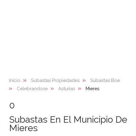
Inicio
Subastas Propiedades
Subastas Boe
Celebrandose
Asturias
Mieres
0
Subastas En El Municipio De
Mieres