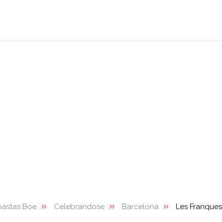
bastas Boe
Celebrandose
Barcelona
Les Franques