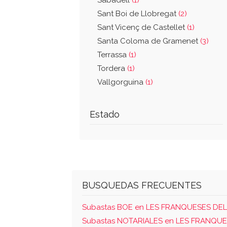
Sabadell
(1)
Sant Boi de Llobregat
(2)
Sant Vicenç de Castellet
(1)
Santa Coloma de Gramenet
(3)
Terrassa
(1)
Tordera
(1)
Vallgorguina
(1)
Estado
BUSQUEDAS FRECUENTES
Subastas BOE en LES FRANQUESES DEL
Subastas NOTARIALES en LES FRANQUE