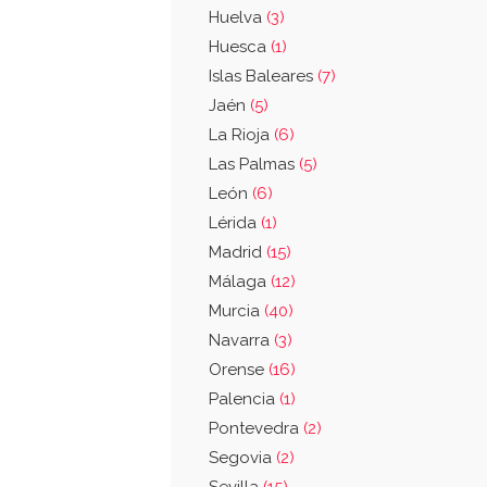
Huelva
(3)
Huesca
(1)
Islas Baleares
(7)
Jaén
(5)
La Rioja
(6)
Las Palmas
(5)
León
(6)
Lérida
(1)
Madrid
(15)
Málaga
(12)
Murcia
(40)
Navarra
(3)
Orense
(16)
Palencia
(1)
Pontevedra
(2)
Segovia
(2)