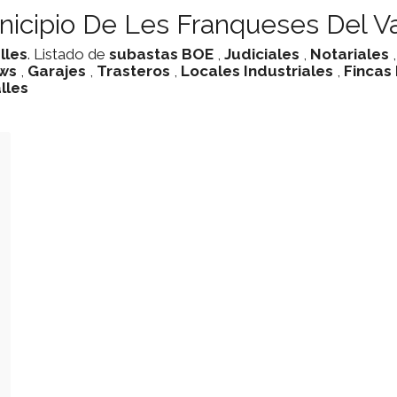
nicipio De Les Franqueses Del Va
lles
. Listado de
subastas
BOE
,
Judiciales
,
Notariales
ws
,
Garajes
,
Trasteros
,
Locales Industriales
,
Fincas
lles