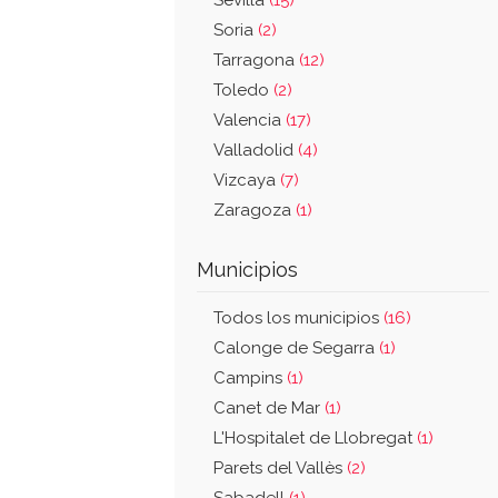
Sevilla
(15)
Soria
(2)
Tarragona
(12)
Toledo
(2)
Valencia
(17)
Valladolid
(4)
Vizcaya
(7)
Zaragoza
(1)
Municipios
Todos los municipios
(16)
Calonge de Segarra
(1)
Campins
(1)
Canet de Mar
(1)
L'Hospitalet de Llobregat
(1)
Parets del Vallès
(2)