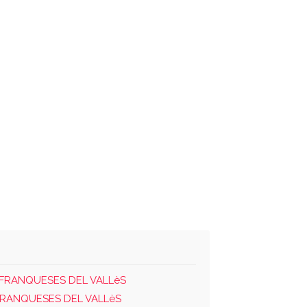
S FRANQUESES DEL VALLèS
 FRANQUESES DEL VALLèS