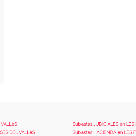
 VALLèS
Subastas JUDICIALES en LE
SES DEL VALLèS
Subastas HACIENDA en LES