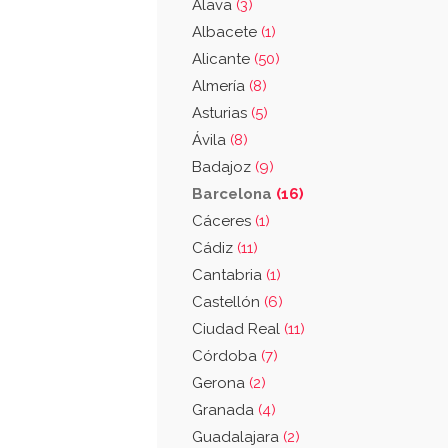
Álava
(3)
Albacete
(1)
Alicante
(50)
Almería
(8)
Asturias
(5)
Ávila
(8)
Badajoz
(9)
Barcelona
(16)
Cáceres
(1)
Cádiz
(11)
Cantabria
(1)
Castellón
(6)
Ciudad Real
(11)
Córdoba
(7)
Gerona
(2)
Granada
(4)
Guadalajara
(2)