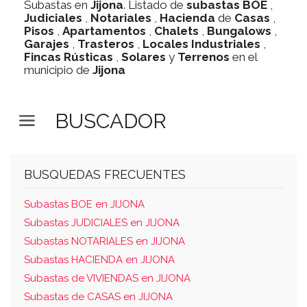
Subastas en
Jijona
. Listado de
subastas
BOE
,
Judiciales
,
Notariales
,
Hacienda
de
Casas
,
Pisos
,
Apartamentos
,
Chalets
,
Bungalows
,
Garajes
,
Trasteros
,
Locales Industriales
,
Fincas Rústicas
,
Solares
y
Terrenos
en el
municipio de
Jijona
BUSCADOR
BUSQUEDAS FRECUENTES
Subastas BOE en JIJONA
Subastas JUDICIALES en JIJONA
Subastas NOTARIALES en JIJONA
Subastas HACIENDA en JIJONA
Subastas de VIVIENDAS en JIJONA
Subastas de CASAS en JIJONA