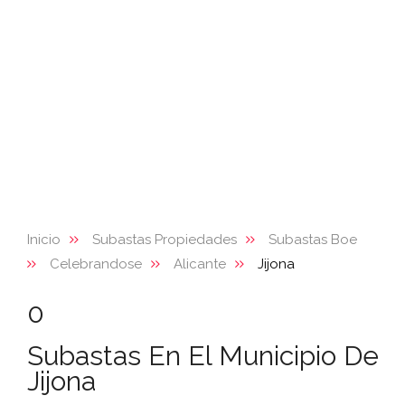
Inicio
Subastas Propiedades
Subastas Boe
Celebrandose
Alicante
Jijona
0
Subastas En El Municipio De
Jijona