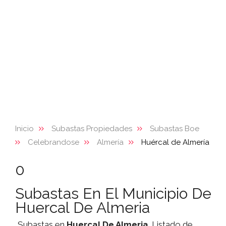
Inicio
Subastas Propiedades
Subastas Boe
Celebrandose
Almería
Huércal de Almería
0
Subastas En El Municipio De
Huercal De Almeria
Subastas en
Huercal De Almeria
. Listado de