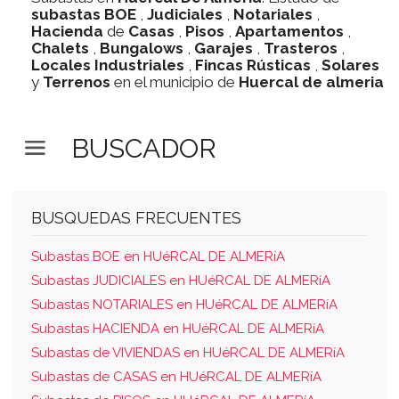
subastas
BOE
,
Judiciales
,
Notariales
,
Hacienda
de
Casas
,
Pisos
,
Apartamentos
,
Chalets
,
Bungalows
,
Garajes
,
Trasteros
,
Locales Industriales
,
Fincas Rústicas
,
Solares
y
Terrenos
en el municipio de
Huercal de almeria
BUSCADOR
BUSQUEDAS FRECUENTES
Subastas BOE en HUéRCAL DE ALMERíA
Subastas JUDICIALES en HUéRCAL DE ALMERíA
Subastas NOTARIALES en HUéRCAL DE ALMERíA
Subastas HACIENDA en HUéRCAL DE ALMERíA
Subastas de VIVIENDAS en HUéRCAL DE ALMERíA
Subastas de CASAS en HUéRCAL DE ALMERíA