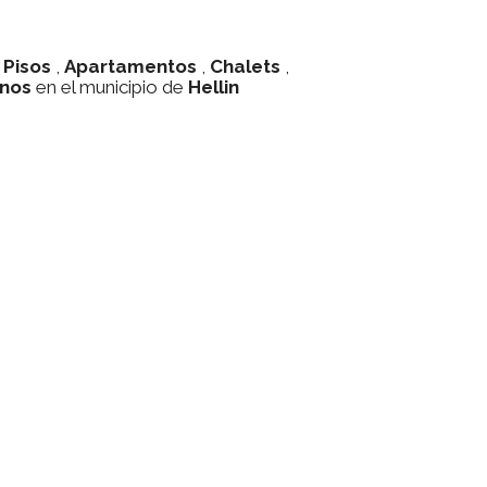
,
Pisos
,
Apartamentos
,
Chalets
,
enos
en el municipio de
Hellin