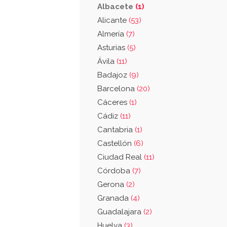
Albacete
(1)
Alicante
(53)
Almería
(7)
Asturias
(5)
Ávila
(11)
Badajoz
(9)
Barcelona
(20)
Cáceres
(1)
Cádiz
(11)
Cantabria
(1)
Castellón
(6)
Ciudad Real
(11)
Córdoba
(7)
Gerona
(2)
Granada
(4)
Guadalajara
(2)
Huelva
(3)