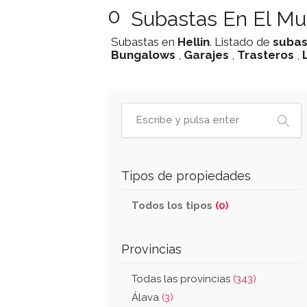
0
Subastas En El Mun
Subastas en
Hellin
. Listado de
subas
Bungalows
,
Garajes
,
Trasteros
,
Tipos de propiedades
Todos los tipos
(0)
Provincias
Todas las provincias
(343)
Álava
(3)