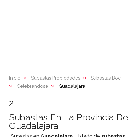
Inicio
Subastas Propiedades
Subastas Boe
Celebrandose
Guadalajara
2
Subastas En La Provincia De
Guadalajara
Subastas en
Guadalajara
. Listado de
subastas