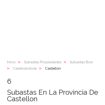
Inicio
Subastas Propiedades
Subastas Boe
Celebrandose
Castellón
6
Subastas En La Provincia De
Castellon