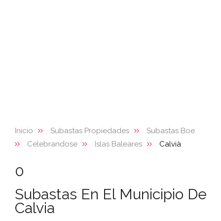
Inicio
Subastas Propiedades
Subastas Boe
Celebrandose
Islas Baleares
Calvià
0
Subastas En El Municipio De
Calvia