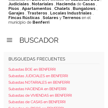
Judiciales
,
Notariales
,
Hacienda
de
Casas
,
Pisos
,
Apartamentos
,
Chalets
,
Bungalows
,
Garajes
,
Trasteros
,
Locales Industriales
,
Fincas Rústicas
,
Solares
y
Terrenos
en el
municipio de
Benferri
BUSCADOR
BUSQUEDAS FRECUENTES
Subastas BOE en BENFERRI
Subastas JUDICIALES en BENFERRI
Subastas NOTARIALES en BENFERRI
Subastas HACIENDA en BENFERRI
Subastas de VIVIENDAS en BENFERRI
Subastas de CASAS en BENFERRI