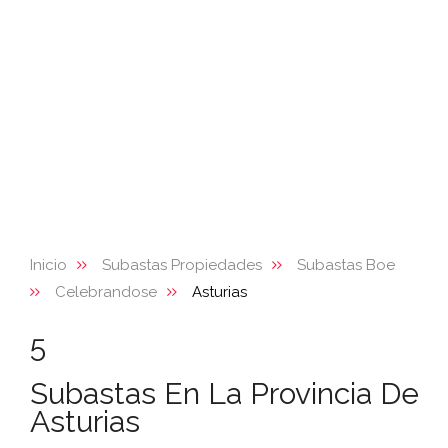
Inicio
Subastas Propiedades
Subastas Boe
Celebrandose
Asturias
5
Subastas En La Provincia De
Asturias