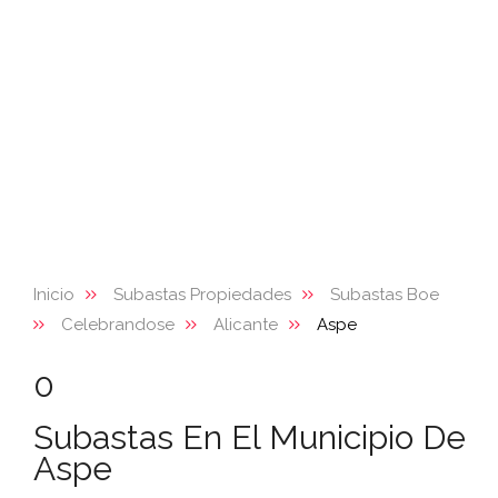
Inicio
Subastas Propiedades
Subastas Boe
Celebrandose
Alicante
Aspe
0
Subastas En El Municipio De
Aspe