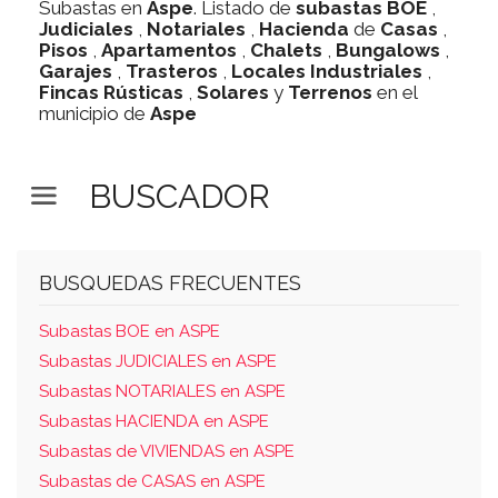
Subastas en
Aspe
. Listado de
subastas
BOE
,
Judiciales
,
Notariales
,
Hacienda
de
Casas
,
Pisos
,
Apartamentos
,
Chalets
,
Bungalows
,
Garajes
,
Trasteros
,
Locales Industriales
,
Fincas Rústicas
,
Solares
y
Terrenos
en el
municipio de
Aspe
BUSCADOR
BUSQUEDAS FRECUENTES
Subastas BOE en ASPE
Subastas JUDICIALES en ASPE
Subastas NOTARIALES en ASPE
Subastas HACIENDA en ASPE
Subastas de VIVIENDAS en ASPE
Subastas de CASAS en ASPE