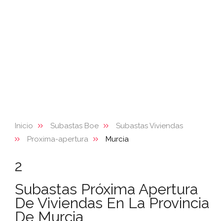
Inicio
Subastas Boe
Subastas Viviendas
Proxima-apertura
Murcia
2
Subastas Próxima Apertura
De Viviendas En La Provincia
De Murcia