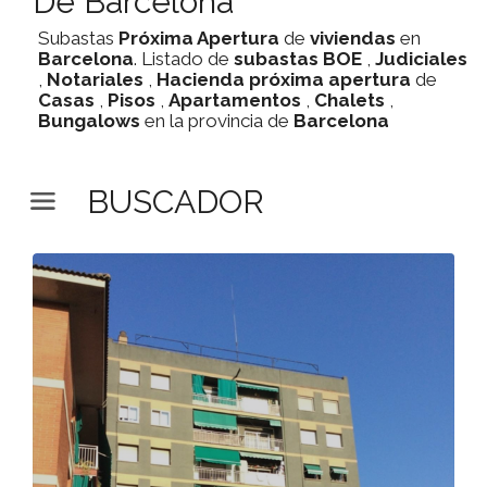
De Barcelona
Subastas
Próxima Apertura
de
viviendas
en
Barcelona
. Listado de
subastas
BOE
,
Judiciales
,
Notariales
,
Hacienda
próxima apertura
de
Casas
,
Pisos
,
Apartamentos
,
Chalets
,
Bungalows
en la provincia de
Barcelona
BUSCADOR