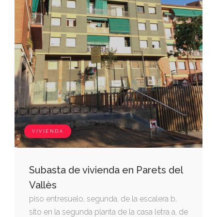
VIVIENDA
Subasta de vivienda en Parets del
Vallès
piso entresuelo, segunda, de la escalera b,
sito en la segunda planta de la casa letra a, de