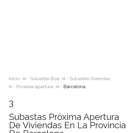
Inicio
Subastas Boe
Subastas Viviendas
Proxima-apertura
Barcelona
3
Subastas Próxima Apertura
De Viviendas En La Provincia