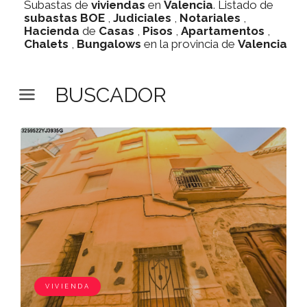
Subastas de
viviendas
en
Valencia
. Listado de
subastas
BOE
,
Judiciales
,
Notariales
,
Hacienda
de
Casas
,
Pisos
,
Apartamentos
,
Chalets
,
Bungalows
en la provincia de
Valencia
BUSCADOR
VIVIENDA