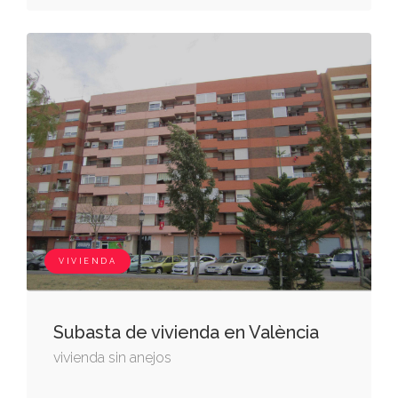
VIVIENDA
Subasta de vivienda en València
vivienda sin anejos