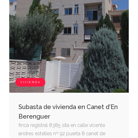
VIVIENDA
Subasta de vivienda en Canet d'En
Berenguer
finca registral 8385 sita en calle vicente
andres estelles nº 92 puerta 8 canet de