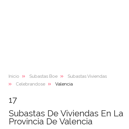
Inicio
Subastas Boe
Subastas Viviendas
Celebrandose
Valencia
17
Subastas De Viviendas En La
Provincia De Valencia