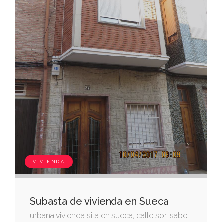
VIVIENDA
Subasta de vivienda en Sueca
urbana vivienda sita en sueca, calle sor isabel