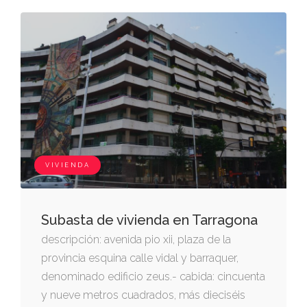
VIVIENDA
Subasta de vivienda en Tarragona
descripción: avenida pio xii, plaza de la
provincia esquina calle vidal y barraquer,
denominado edificio zeus.- cabida: cincuenta
y nueve metros cuadrados, más dieciséis