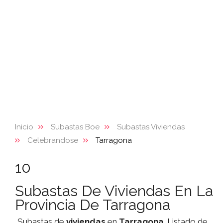
Inicio
Subastas Boe
Subastas Viviendas
Celebrandose
Tarragona
10
Subastas De Viviendas En La
Provincia De Tarragona
Subastas de
viviendas
en
Tarragona
. Listado de