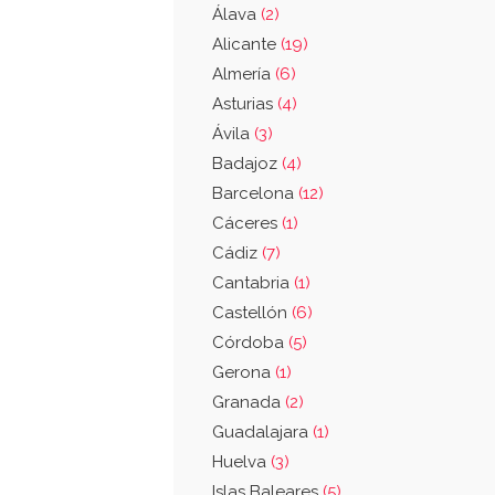
Álava
(2)
Alicante
(19)
Almería
(6)
Asturias
(4)
Ávila
(3)
Badajoz
(4)
Barcelona
(12)
Cáceres
(1)
Cádiz
(7)
Cantabria
(1)
Castellón
(6)
Córdoba
(5)
Gerona
(1)
Granada
(2)
Guadalajara
(1)
Huelva
(3)
Islas Baleares
(5)