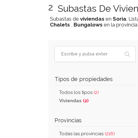
2
Subastas De Vivien
Subastas de
viviendas
en
Soria
. Li
Chalets
,
Bungalows
en la provinci
Tipos de propiedades
Todos los tipos
(2)
Viviendas
(2)
Provincias
Todas las provincias
(216)