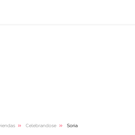
viendas
Celebrandose
Soria