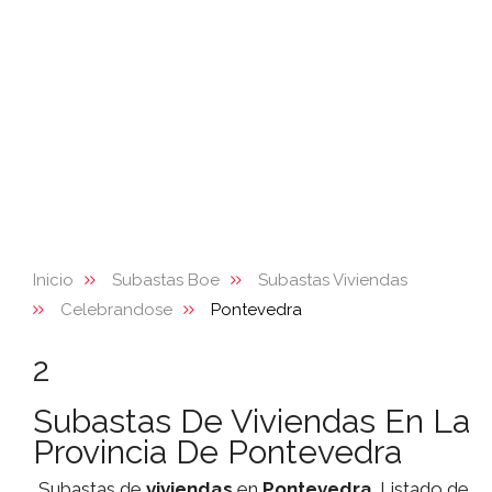
Inicio
Subastas Boe
Subastas Viviendas
Celebrandose
Pontevedra
2
Subastas De Viviendas En La
Provincia De Pontevedra
Subastas de
viviendas
en
Pontevedra
. Listado de