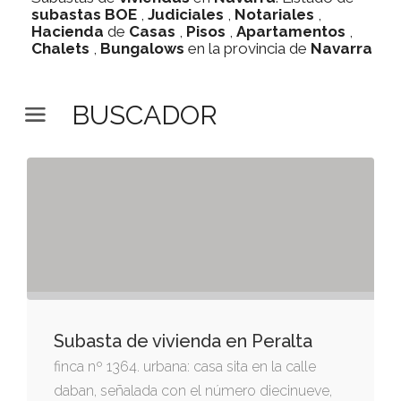
subastas
BOE
,
Judiciales
,
Notariales
,
Hacienda
de
Casas
,
Pisos
,
Apartamentos
,
Chalets
,
Bungalows
en la provincia de
Navarra
BUSCADOR
Subasta de vivienda en Peralta
finca nº 1364. urbana: casa sita en la calle
daban, señalada con el número diecinueve,