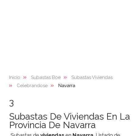
Inicio
Subastas Boe
Subastas Viviendas
Celebrandose
Navarra
3
Subastas De Viviendas En La
Provincia De Navarra
Subastas de
viviendas
en
Navarra
. Listado de