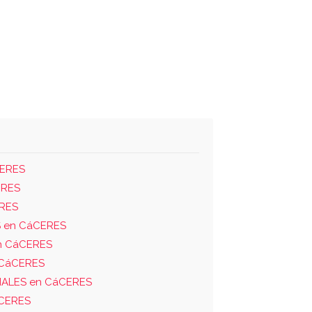
CERES
ERES
ERES
 en CáCERES
n CáCERES
 CáCERES
IALES en CáCERES
áCERES