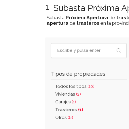
1
Subasta Próxima Ap
Subasta
Próxima Apertura
de
trast
apertura
de
trasteros
en la provinc
Tipos de propiedades
Todos los tipos
(10)
Viviendas
(2)
Garajes
(1)
Trasteros
(1)
Otros
(6)