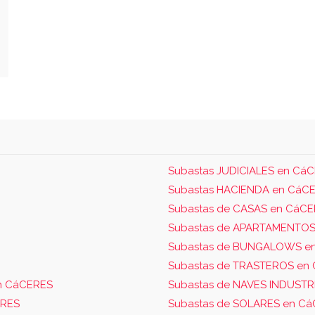
Subastas JUDICIALES en Cá
Subastas HACIENDA en CáC
Subastas de CASAS en CáC
Subastas de APARTAMENTOS
Subastas de BUNGALOWS e
Subastas de TRASTEROS en
n CáCERES
Subastas de NAVES INDUSTR
ERES
Subastas de SOLARES en C