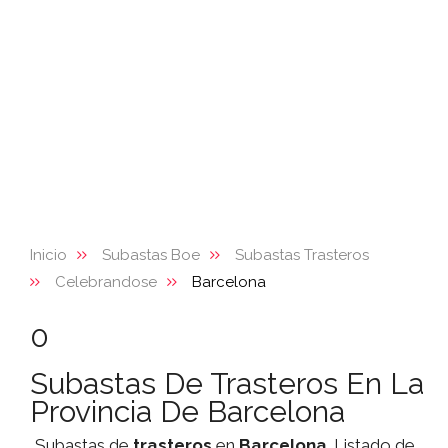
Inicio
Subastas Boe
Subastas Trasteros
Celebrandose
Barcelona
0
Subastas De Trasteros En La
Provincia De Barcelona
Subastas de
trasteros
en
Barcelona
. Listado de