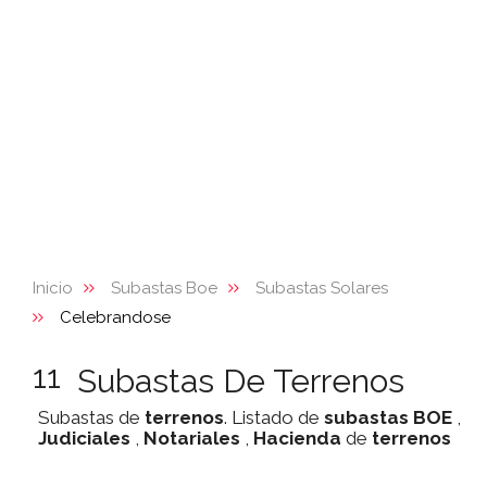
Inicio
Subastas Boe
Subastas Solares
Celebrandose
11
Subastas De Terrenos
Subastas de
terrenos
. Listado de
subastas
BOE
,
Judiciales
,
Notariales
,
Hacienda
de
terrenos