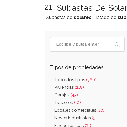
21
Subastas De Sola
Subastas de
solares
. Listado de
sub
Tipos de propiedades
Todos los tipos
(360)
Viviendas
(218)
Garajes
(43)
Trasteros
(10)
Locales comerciales
(20)
Naves industriales
(5)
Fincas rústicas
(31)