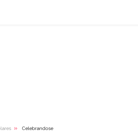
lares
Celebrandose