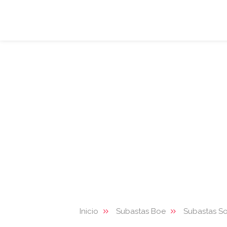
Inicio
Subastas Boe
Subastas So