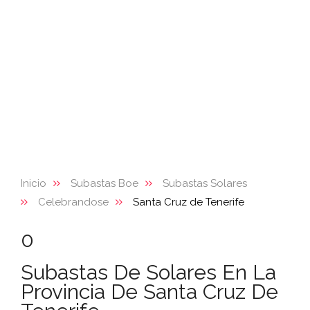
Inicio
Subastas Boe
Subastas Solares
Celebrandose
Santa Cruz de Tenerife
0
Subastas De Solares En La
Provincia De Santa Cruz De