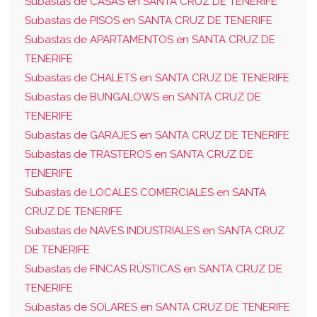
Subastas de CASAS en SANTA CRUZ DE TENERIFE
Subastas de PISOS en SANTA CRUZ DE TENERIFE
Subastas de APARTAMENTOS en SANTA CRUZ DE
TENERIFE
Subastas de CHALETS en SANTA CRUZ DE TENERIFE
Subastas de BUNGALOWS en SANTA CRUZ DE
TENERIFE
Subastas de GARAJES en SANTA CRUZ DE TENERIFE
Subastas de TRASTEROS en SANTA CRUZ DE
TENERIFE
Subastas de LOCALES COMERCIALES en SANTA
CRUZ DE TENERIFE
Subastas de NAVES INDUSTRIALES en SANTA CRUZ
DE TENERIFE
Subastas de FINCAS RÚSTICAS en SANTA CRUZ DE
TENERIFE
Subastas de SOLARES en SANTA CRUZ DE TENERIFE