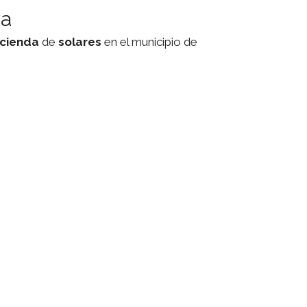
va
cienda
de
solares
en el municipio de