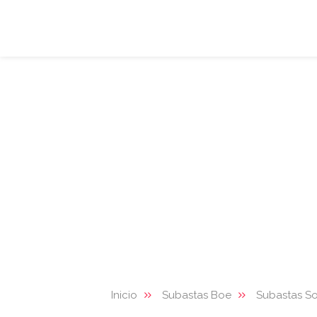
Inicio
Subastas Boe
Subastas So