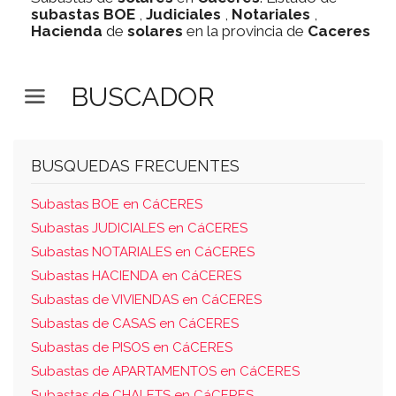
subastas
BOE
,
Judiciales
,
Notariales
,
Hacienda
de
solares
en la provincia de
Caceres
BUSCADOR
BUSQUEDAS FRECUENTES
Subastas BOE en CáCERES
Subastas JUDICIALES en CáCERES
Subastas NOTARIALES en CáCERES
Subastas HACIENDA en CáCERES
Subastas de VIVIENDAS en CáCERES
Subastas de CASAS en CáCERES
Subastas de PISOS en CáCERES
Subastas de APARTAMENTOS en CáCERES
Subastas de CHALETS en CáCERES