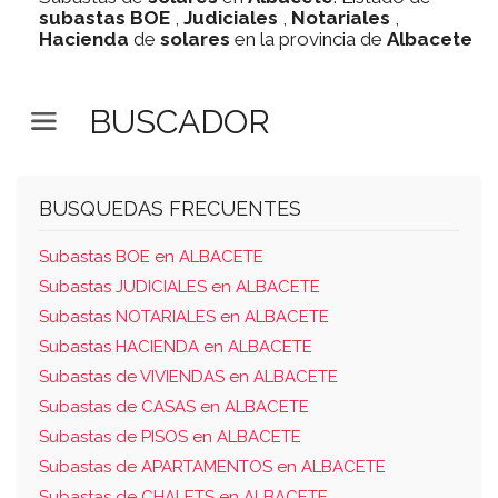
subastas
BOE
,
Judiciales
,
Notariales
,
Hacienda
de
solares
en la provincia de
Albacete
BUSCADOR
BUSQUEDAS FRECUENTES
Subastas BOE en ALBACETE
Subastas JUDICIALES en ALBACETE
Subastas NOTARIALES en ALBACETE
Subastas HACIENDA en ALBACETE
Subastas de VIVIENDAS en ALBACETE
Subastas de CASAS en ALBACETE
Subastas de PISOS en ALBACETE
Subastas de APARTAMENTOS en ALBACETE
Subastas de CHALETS en ALBACETE