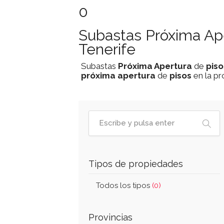
0
Subastas Próxima Ape
Tenerife
Subastas
Próxima Apertura
de
piso
próxima apertura
de
pisos
en la pr
Tipos de propiedades
Todos los tipos
(0)
Provincias