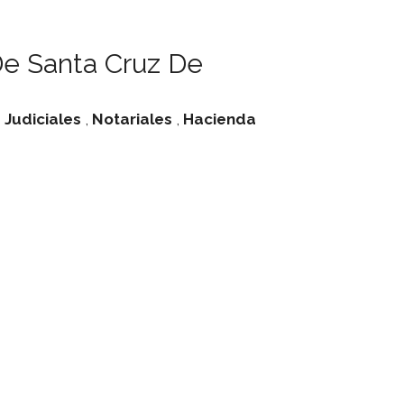
De Santa Cruz De
,
Judiciales
,
Notariales
,
Hacienda