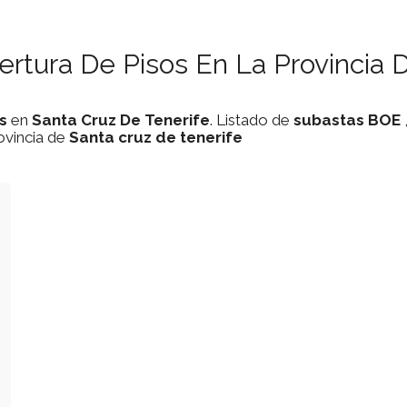
rtura De Pisos En La Provincia 
s
en
Santa Cruz De Tenerife
. Listado de
subastas
BOE
ovincia de
Santa cruz de tenerife