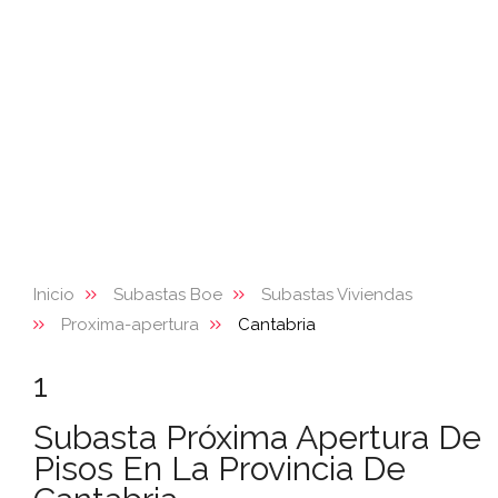
Inicio
Subastas Boe
Subastas Viviendas
Proxima-apertura
Cantabria
1
Subasta Próxima Apertura De
Pisos En La Provincia De