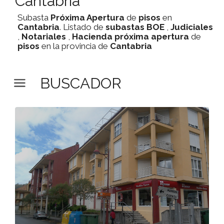
Cantabria
Subasta
Próxima Apertura
de
pisos
en
Cantabria
. Listado de
subastas
BOE
,
Judiciales
,
Notariales
,
Hacienda
próxima apertura
de
pisos
en la provincia de
Cantabria
BUSCADOR