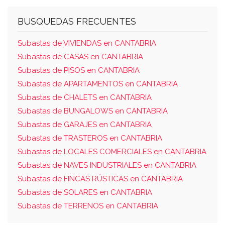
de la planta primera del portal número 7 este,
vivienda letra a de la planta primera del portal
BUSQUEDAS FRECUENTES
número 6 y al oeste, viviendas letras a y b de
Subastas de VIVIENDAS en CANTABRIA
su mismo portal.
Subastas de CASAS en CANTABRIA
Subastas de PISOS en CANTABRIA
Subastas de APARTAMENTOS en CANTABRIA
Subastas de CHALETS en CANTABRIA
Subastas de BUNGALOWS en CANTABRIA
Subastas de GARAJES en CANTABRIA
Subastas de TRASTEROS en CANTABRIA
Subastas de LOCALES COMERCIALES en CANTABRIA
Subastas de NAVES INDUSTRIALES en CANTABRIA
Subastas de FINCAS RÚSTICAS en CANTABRIA
Subastas de SOLARES en CANTABRIA
Subastas de TERRENOS en CANTABRIA