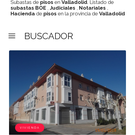
Subastas de
pisos
en
Valladolid
. Listado de
subastas
BOE
,
Judiciales
,
Notariales
,
Hacienda
de
pisos
en la provincia de
Valladolid
BUSCADOR
VIVIENDA