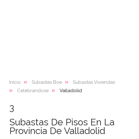
Inicio
Subastas Boe
Subastas Viviendas
Celebrandose
Valladolid
3
Subastas De Pisos En La
Provincia De Valladolid