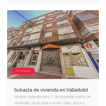
VIVIENDA
Subasta de vivienda en Valladolid
urbana. vivienda letra c, de la planta cuarta de
viviendas, de la casa número diez, doce y