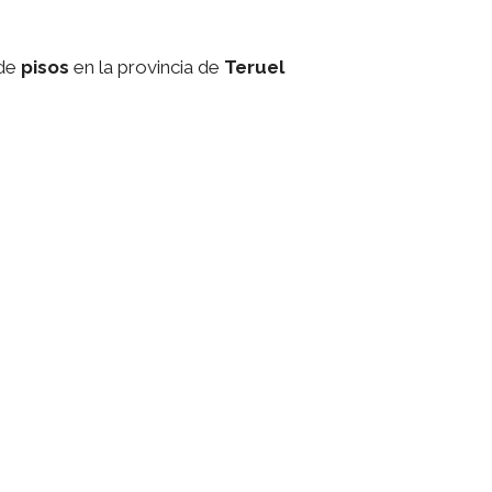
de
pisos
en la provincia de
Teruel