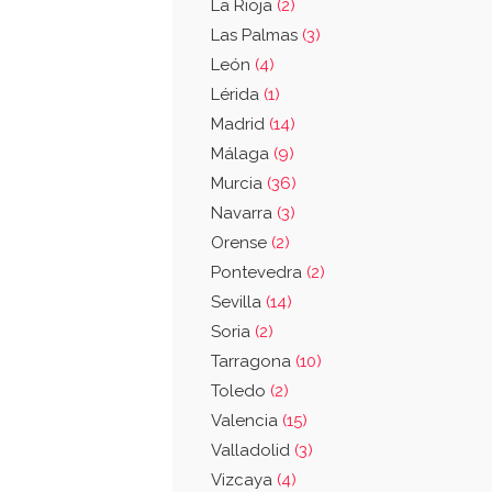
La Rioja
(2)
Las Palmas
(3)
León
(4)
Lérida
(1)
Madrid
(14)
Málaga
(9)
Murcia
(36)
Navarra
(3)
Orense
(2)
Pontevedra
(2)
Sevilla
(14)
Soria
(2)
Tarragona
(10)
Toledo
(2)
Valencia
(15)
Valladolid
(3)
Vizcaya
(4)