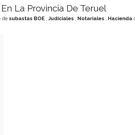
En La Provincia De Teruel
o de
subastas
BOE
,
Judiciales
,
Notariales
,
Hacienda