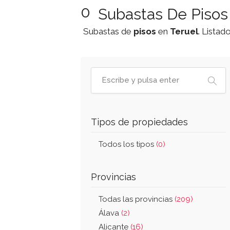
0
Subastas De Pisos 
Subastas de
pisos
en
Teruel
. Listad
Tipos de propiedades
Todos los tipos
(0)
Provincias
Todas las provincias
(209)
Álava
(2)
Alicante
(16)