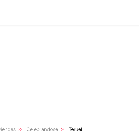
viendas
Celebrandose
Teruel