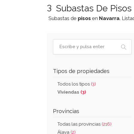
3
Subastas De Pisos 
Subastas de
pisos
en
Navarra
. List
Tipos de propiedades
Todos los tipos
(3)
Viviendas
(3)
Provincias
Todas las provincias
(216)
Álava
(2)