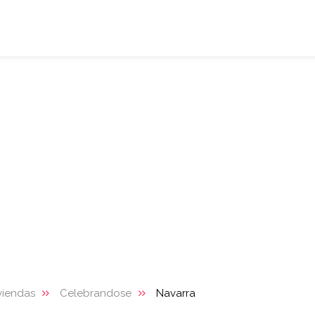
viendas
Celebrandose
Navarra