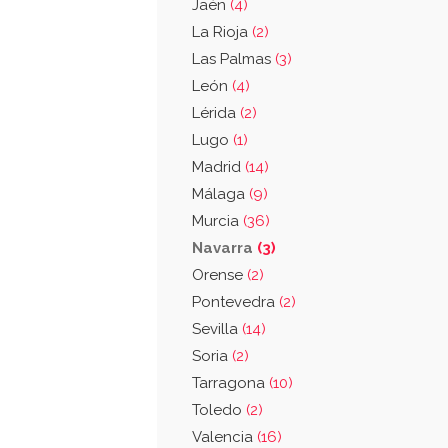
Jaén
(4)
La Rioja
(2)
Las Palmas
(3)
León
(4)
Lérida
(2)
Lugo
(1)
Madrid
(14)
Málaga
(9)
Murcia
(36)
Navarra
(3)
Orense
(2)
Pontevedra
(2)
Sevilla
(14)
Soria
(2)
Tarragona
(10)
Toledo
(2)
Valencia
(16)