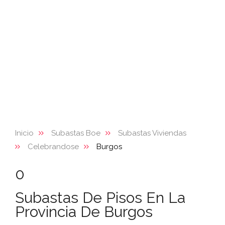
Inicio
Subastas Boe
Subastas Viviendas
Celebrandose
Burgos
0
Subastas De Pisos En La
Provincia De Burgos