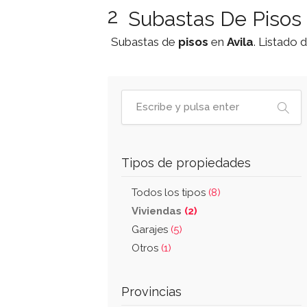
2
Subastas De Pisos 
Subastas de
pisos
en
Avila
. Listado 
Tipos de propiedades
Todos los tipos
(8)
Viviendas
(2)
Garajes
(5)
Otros
(1)
Provincias