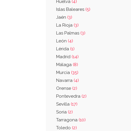
Huelva
(4)
Islas Baleares
(5)
Jaén
(3)
La Rioja
(3)
Las Palmas
(3)
León
(4)
Lérida
(1)
Madrid
(14)
Málaga
(8)
Murcia
(35)
Navarra
(4)
Orense
(2)
Pontevedra
(2)
Sevilla
(17)
Soria
(2)
Tarragona
(10)
Toledo
(2)