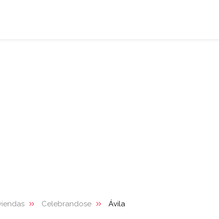
viendas
Celebrandose
Ávila