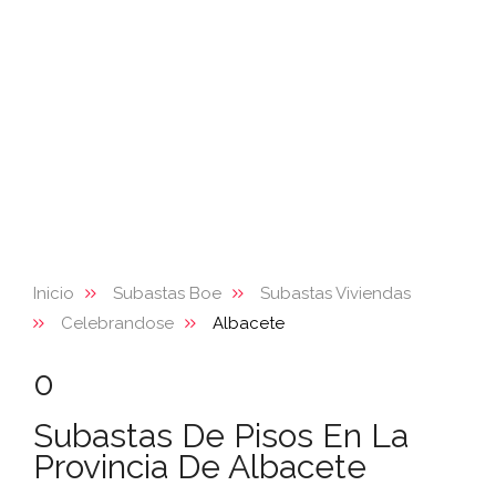
Inicio
Subastas Boe
Subastas Viviendas
Celebrandose
Albacete
0
Subastas De Pisos En La
Provincia De Albacete