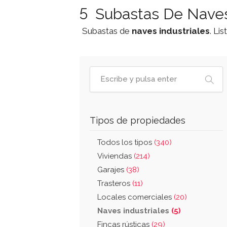
5
Subastas De Naves
Subastas de
naves industriales
. Li
Tipos de propiedades
Todos los tipos
(340)
Viviendas
(214)
Garajes
(38)
Trasteros
(11)
Locales comerciales
(20)
Naves industriales
(5)
Fincas rústicas
(29)