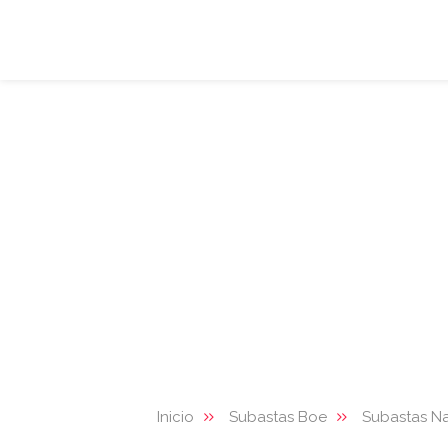
Inicio
Subastas Boe
Subastas Na