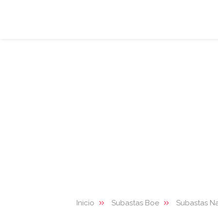
Inicio
Subastas Boe
Subastas Na