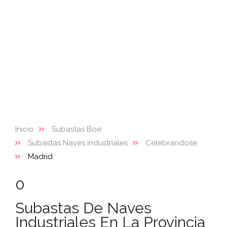
Inicio
Subastas Boe
Subastas Naves industriales
Celebrandose
Madrid
0
Subastas De Naves
Industriales En La Provincia