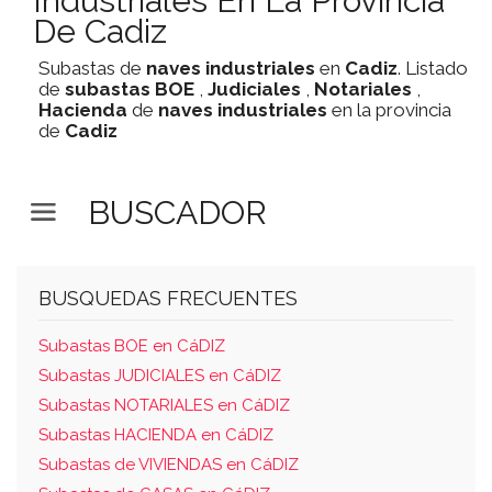
Industriales En La Provincia
De Cadiz
Subastas de
naves industriales
en
Cadiz
. Listado
de
subastas
BOE
,
Judiciales
,
Notariales
,
Hacienda
de
naves industriales
en la provincia
de
Cadiz
BUSCADOR
BUSQUEDAS FRECUENTES
Subastas BOE en CáDIZ
Subastas JUDICIALES en CáDIZ
Subastas NOTARIALES en CáDIZ
Subastas HACIENDA en CáDIZ
Subastas de VIVIENDAS en CáDIZ