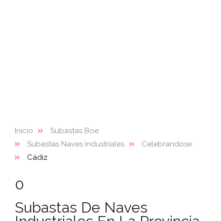
Inicio
Subastas Boe
Subastas Naves industriales
Celebrandose
Cádiz
0
Subastas De Naves