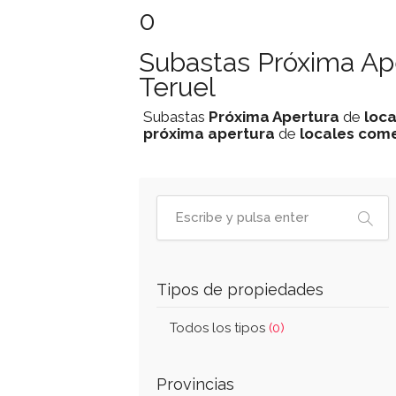
0
Subastas Próxima Ap
Teruel
Subastas
Próxima Apertura
de
loca
próxima apertura
de
locales come
Tipos de propiedades
Todos los tipos
(0)
Provincias