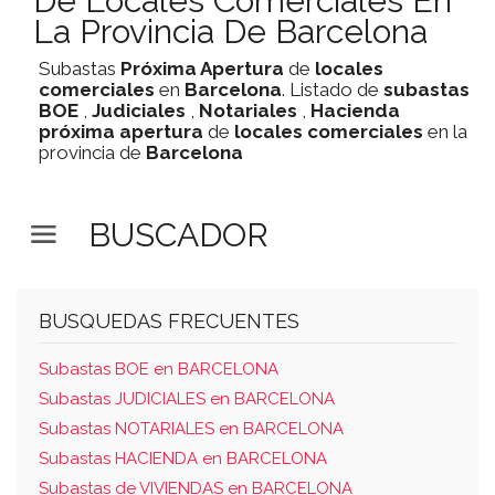
De Locales Comerciales En
La Provincia De Barcelona
Subastas
Próxima Apertura
de
locales
comerciales
en
Barcelona
. Listado de
subastas
BOE
,
Judiciales
,
Notariales
,
Hacienda
próxima apertura
de
locales comerciales
en la
provincia de
Barcelona
BUSCADOR
BUSQUEDAS FRECUENTES
Subastas BOE en BARCELONA
Subastas JUDICIALES en BARCELONA
Subastas NOTARIALES en BARCELONA
Subastas HACIENDA en BARCELONA
Subastas de VIVIENDAS en BARCELONA