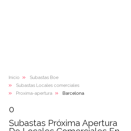
Inicio
Subastas Boe
Subastas Locales comerciales
Proxima-apertura
Barcelona
0
Subastas Próxima Apertura