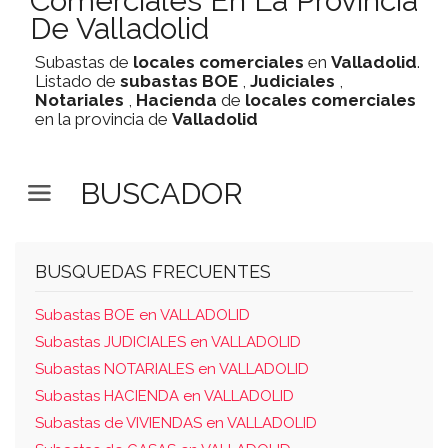
Comerciales En La Provincia
De Valladolid
Subastas de
locales comerciales
en
Valladolid
.
Listado de
subastas
BOE
,
Judiciales
,
Notariales
,
Hacienda
de
locales comerciales
en la provincia de
Valladolid
BUSCADOR
BUSQUEDAS FRECUENTES
Subastas BOE en VALLADOLID
Subastas JUDICIALES en VALLADOLID
Subastas NOTARIALES en VALLADOLID
Subastas HACIENDA en VALLADOLID
Subastas de VIVIENDAS en VALLADOLID