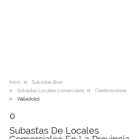
Inicio
Subastas Boe
Subastas Locales comerciales
Celebrandose
Valladolid
0
Subastas De Locales