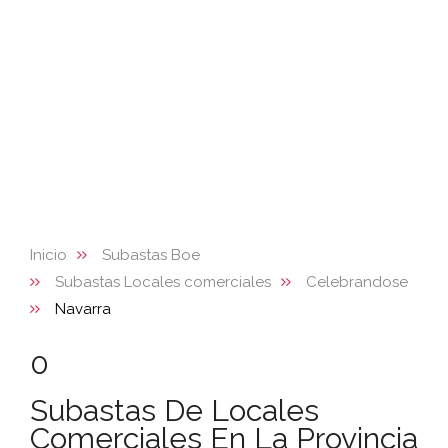
Inicio
Subastas Boe
Subastas Locales comerciales
Celebrandose
Navarra
0
Subastas De Locales
Comerciales En La Provincia