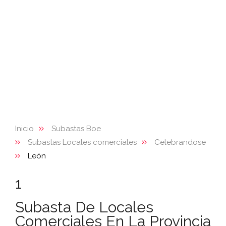
Inicio
Subastas Boe
Subastas Locales comerciales
Celebrandose
León
1
Subasta De Locales
Comerciales En La Provincia