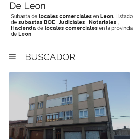
De Leon
Subasta de
locales comerciales
en
Leon
. Listado
de
subastas
BOE
,
Judiciales
,
Notariales
,
Hacienda
de
locales comerciales
en la provincia
de
Leon
BUSCADOR