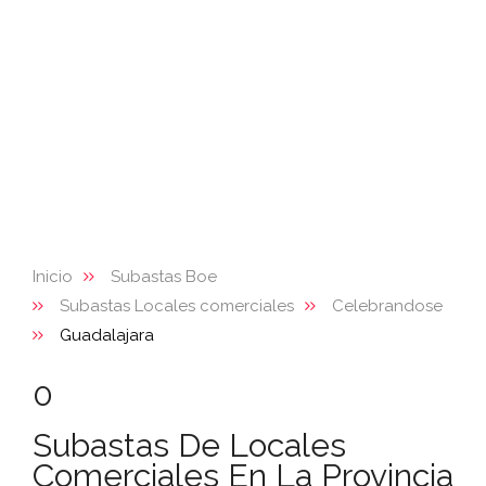
Inicio
Subastas Boe
Subastas Locales comerciales
Celebrandose
Guadalajara
0
Subastas De Locales
Comerciales En La Provincia