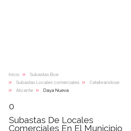
Inicio
Subastas Boe
Subastas Locales comerciales
Celebrandose
Alicante
Daya Nueva
0
Subastas De Locales
Comerciales En El Municipio