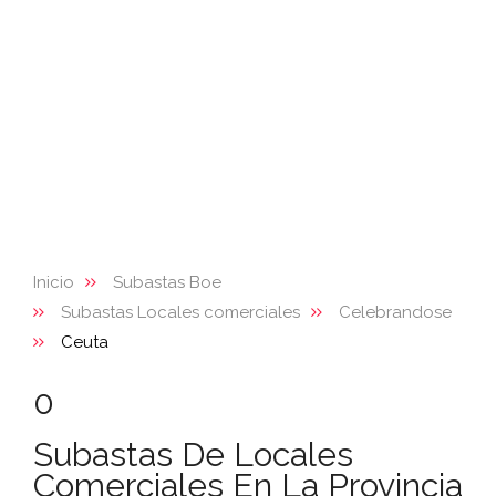
Inicio
Subastas Boe
Subastas Locales comerciales
Celebrandose
Ceuta
0
Subastas De Locales
Comerciales En La Provincia