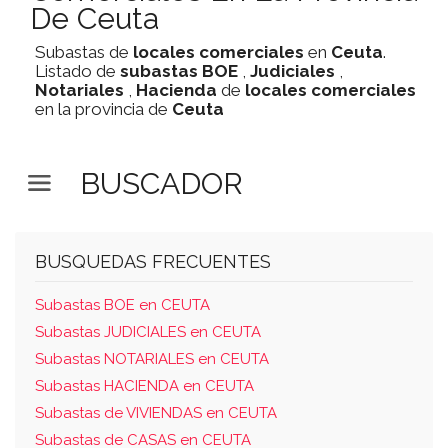
De Ceuta
Subastas de
locales comerciales
en
Ceuta
.
Listado de
subastas
BOE
,
Judiciales
,
Notariales
,
Hacienda
de
locales comerciales
en la provincia de
Ceuta
BUSCADOR
BUSQUEDAS FRECUENTES
Subastas BOE en CEUTA
Subastas JUDICIALES en CEUTA
Subastas NOTARIALES en CEUTA
Subastas HACIENDA en CEUTA
Subastas de VIVIENDAS en CEUTA
Subastas de CASAS en CEUTA