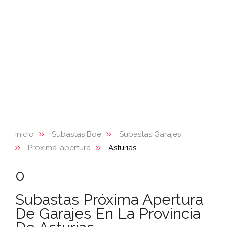
Inicio
Subastas Boe
Subastas Garajes
Proxima-apertura
Asturias
0
Subastas Próxima Apertura
De Garajes En La Provincia