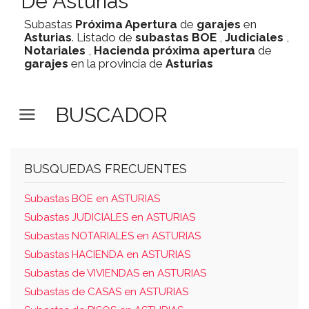
De Asturias
Subastas
Próxima Apertura
de
garajes
en
Asturias
. Listado de
subastas
BOE
,
Judiciales
,
Notariales
,
Hacienda
próxima apertura
de
garajes
en la provincia de
Asturias
BUSCADOR
BUSQUEDAS FRECUENTES
Subastas BOE en ASTURIAS
Subastas JUDICIALES en ASTURIAS
Subastas NOTARIALES en ASTURIAS
Subastas HACIENDA en ASTURIAS
Subastas de VIVIENDAS en ASTURIAS
Subastas de CASAS en ASTURIAS