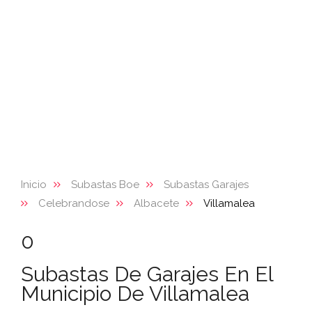
Inicio
Subastas Boe
Subastas Garajes
Celebrandose
Albacete
Villamalea
0
Subastas De Garajes En El
Municipio De Villamalea